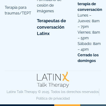
terapia de
cesión de
Terapia para
conversación
imágenes
traumas/TEPT
Lunes –
Terapeutas de
Jueves: 8am
– 7pm
conversación
Viernes: 8am
Latinx
– 5pm
Sábado: 8am
– 4pm
Cerrado los
domingos
Latinx Talk Therapy © 2025. Todos los derechos reservados
Política de privacidad