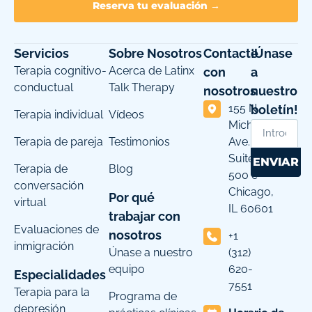
Reserva tu evaluación →
Servicios
Sobre Nosotros
Contacte
¡Únase
Terapia cognitivo-
Acerca de Latinx
con
a
conductual
Talk Therapy
nosotros
nuestro
155 N
boletín!
Terapia individual
Vídeos
Michigan
Terapia de pareja
Testimonios
Ave.
Suite
ENVIAR
Terapia de
Blog
500 c
conversación
Chicago,
Por qué
virtual
IL 60601
trabajar con
Evaluaciones de
nosotros
+1
inmigración
Únase a nuestro
(312)
equipo
620-
Especialidades
7551
Terapia para la
Programa de
depresión