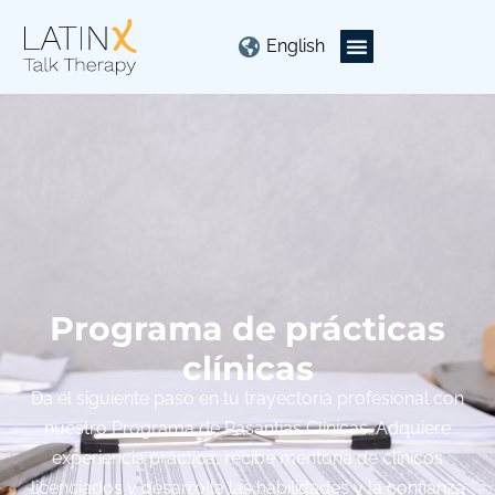
English
Programa de prácticas
clínicas
Da el siguiente paso en tu trayectoria profesional con
nuestro Programa de Pasantías Clínicas. Adquiere
experiencia práctica, recibe mentoría de clínicos
licenciados y desarrolla las habilidades y la confianza