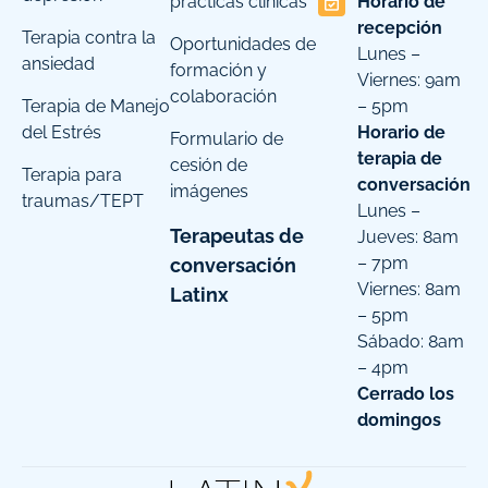
prácticas clínicas
Horario de
recepción
Terapia contra la
Oportunidades de
Lunes –
ansiedad
formación y
Viernes: 9am
colaboración
Terapia de Manejo
– 5pm
del Estrés
Horario de
Formulario de
terapia de
cesión de
Terapia para
conversación
imágenes
traumas/TEPT
Lunes –
Terapeutas de
Jueves: 8am
– 7pm
conversación
Viernes: 8am
Latinx
– 5pm
Sábado: 8am
– 4pm
Cerrado los
domingos