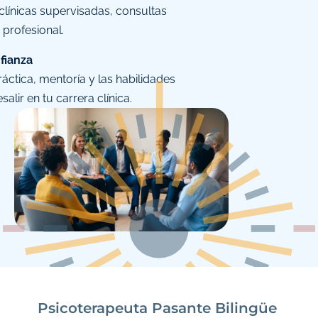
 clínicas supervisadas, consultas
 profesional.
fianza
áctica, mentoría y las habilidades
alir en tu carrera clínica.
Psicoterapeuta Pasante Bilingüe