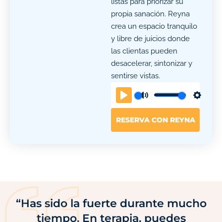
listas para priorizar su
propia sanación. Reyna
crea un espacio tranquilo
y libre de juicios donde
las clientas pueden
desacelerar, sintonizar y
sentirse vistas.
Play
Mute
Settin
RESERVA CON REYNA
“Has sido la fuerte durante mucho
tiempo. En terapia, puedes