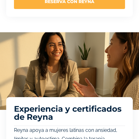
RESERVA CON REYNA
Experiencia y certificados
de Reyna
Reyna apoya a mujeres latinas con ansiedad,
límites y autoestima. Combina la terapia