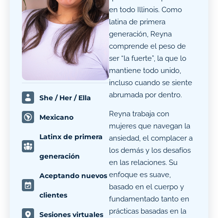
en todo Illinois. Como
latina de primera
generación, Reyna
comprende el peso de
ser “la fuerte”, la que lo
mantiene todo unido,
incluso cuando se siente
abrumada por dentro.
She / Her / Ella
Reyna trabaja con
Mexicano
mujeres que navegan la
Latinx de primera
ansiedad, el complacer a
los demás y los desafíos
generación
en las relaciones. Su
enfoque es suave,
Aceptando nuevos
basado en el cuerpo y
clientes
fundamentado tanto en
prácticas basadas en la
Sesiones virtuales