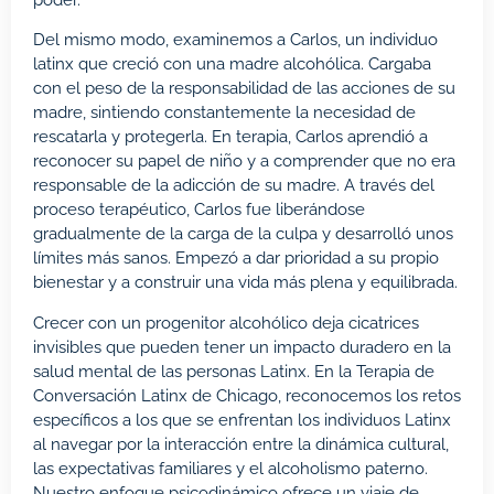
Del mismo modo, examinemos a Carlos, un individuo
latinx que creció con una madre alcohólica. Cargaba
con el peso de la responsabilidad de las acciones de su
madre, sintiendo constantemente la necesidad de
rescatarla y protegerla. En terapia, Carlos aprendió a
reconocer su papel de niño y a comprender que no era
responsable de la adicción de su madre. A través del
proceso terapéutico, Carlos fue liberándose
gradualmente de la carga de la culpa y desarrolló unos
límites más sanos. Empezó a dar prioridad a su propio
bienestar y a construir una vida más plena y equilibrada.
Crecer con un progenitor alcohólico deja cicatrices
invisibles que pueden tener un impacto duradero en la
salud mental de las personas Latinx. En la Terapia de
Conversación Latinx de Chicago, reconocemos los retos
específicos a los que se enfrentan los individuos Latinx
al navegar por la interacción entre la dinámica cultural,
las expectativas familiares y el alcoholismo paterno.
Nuestro enfoque psicodinámico ofrece un viaje de