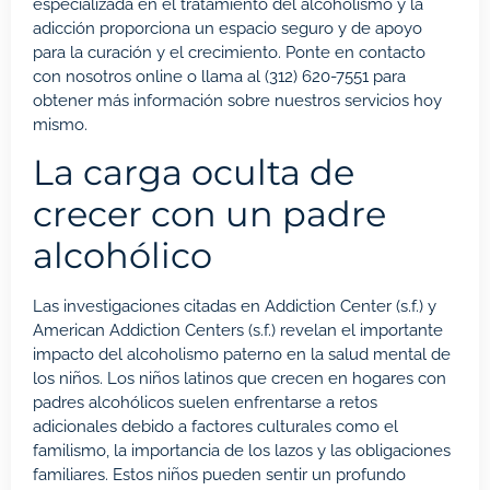
especializada en el tratamiento del alcoholismo y la
adicción proporciona un espacio seguro y de apoyo
para la curación y el crecimiento. Ponte en contacto
con nosotros
online
o llama al
(312) 620-7551
para
obtener más información sobre nuestros servicios hoy
mismo.
La carga oculta de
crecer con un padre
alcohólico
Las investigaciones citadas en Addiction Center (s.f.) y
American Addiction Centers (s.f.) revelan el importante
impacto del alcoholismo paterno en la salud mental de
los niños. Los niños latinos que crecen en hogares con
padres alcohólicos suelen enfrentarse a retos
adicionales debido a factores culturales como el
familismo, la importancia de los lazos y las obligaciones
familiares. Estos niños pueden sentir un profundo