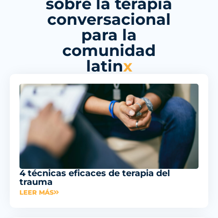
sobre la terapia
conversacional
para la
comunidad
latin
x
4 técnicas eficaces de terapia del
trauma
LEER MÁS