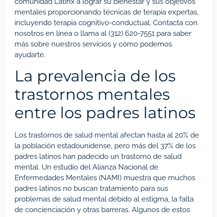
comunidad Latinx a lograr su bienestar y sus objetivos
mentales proporcionando técnicas de terapia expertas,
incluyendo
terapia cognitivo-conductual
. Contacta con
nosotros
en línea
o llama al
(312) 620-7551
para saber
más sobre nuestros servicios y cómo podemos
ayudarte.
La prevalencia de los
trastornos mentales
entre los padres latinos
Los trastornos de salud mental afectan hasta al 20% de
la población estadounidense, pero más del 37% de los
padres latinos han padecido un trastorno de salud
mental. Un estudio del
Alianza Nacional de
Enfermedades Mentales
(NAMI) muestra que muchos
padres latinos no buscan tratamiento para sus
problemas de salud mental debido al estigma, la falta
de concienciación y otras barreras. Algunos de estos