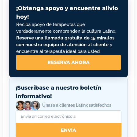
¡Obtenga apoyo y encuentre alivio
hoy!
Reciba apoyo de terapeutas que
verdaderamente comprenden la cultura Latinx.
Reserve una llamada gratuita de 15 minutos
con nuestro equipo de atención al cliente
y
encuentre al terapeuta ideal para usted.
RESERVA AHORA
¡Suscríbase a nuestro boletín
informativo!
Únase a clientes Latinx satisfechos
ENVÍA