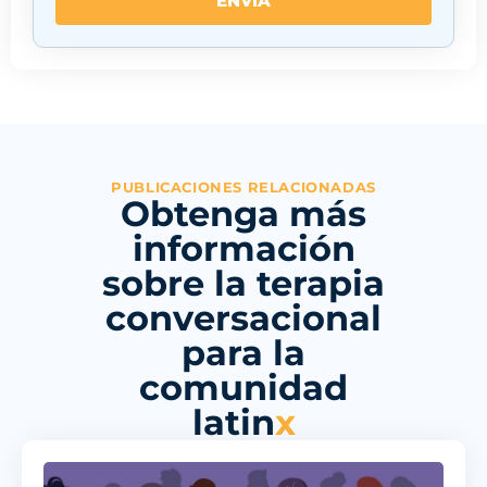
ENVÍA
PUBLICACIONES RELACIONADAS
Obtenga más
información
sobre la terapia
conversacional
para la
comunidad
latin
x