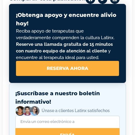
¡Obtenga apoyo y encuentre alivio
hoy!
Reciba apoyo de terapeutas que
verdaderamente comprenden la cultura Latinx.
Reserve una llamada gratuita de 15 minutos
con nuestro equipo de atención al cliente
y
encuentre al terapeuta ideal para usted.
RESERVA AHORA
¡Suscríbase a nuestro boletín
informativo!
Únase a clientes Latinx satisfechos