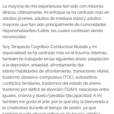
La mayoría de mis experiencias han sido con minorías
étnicas. Últimamente, mi enfoque se ha centrado más en:
adultos jóvenes, adultos de mediana edad y adultos
mayores que han sido principalmente de comunidades
hispanohablantes/Latinx, las cuales continúan siendo
reconocidas.
Soy Terapeuta Cognitivo-Conductual titulada y mi
especialidad se ha centrado más en el trauma. Además,
también he trabajado en las siguientes áreas: adaptación
a la depresión, ansiedad, afrontamiento del
estrés/habilidades de afrontamiento, transiciones vitales,
trastorno obsesivo-compulsivo (TOC), autoestima,
conflictos familiares, trastornos del estado de ánimo,
trastorno por déficit de atención (TDAH), relaciones entre
iguales, crianza y duelo/pérdida/discapacidad. A mí
también me gusta el arte, por lo que doy la bienvenida a
la creatividad durante el tiempo de sesión, ya que
también puedo ofrecer enfoques de terapia artística