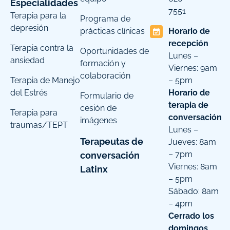
Especialidades
7551
Terapia para la
Programa de
depresión
prácticas clínicas
Horario de
recepción
Terapia contra la
Oportunidades de
Lunes –
ansiedad
formación y
Viernes: 9am
colaboración
Terapia de Manejo
– 5pm
del Estrés
Horario de
Formulario de
terapia de
cesión de
Terapia para
conversación
imágenes
traumas/TEPT
Lunes –
Terapeutas de
Jueves: 8am
– 7pm
conversación
Viernes: 8am
Latinx
– 5pm
Sábado: 8am
– 4pm
Cerrado los
domingos